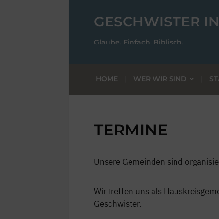
GESCHWISTER IN
Glaube. Einfach. Biblisch.
HOME
WER WIR SIND
ST
TERMINE
Unsere Gemeinden sind organisie
Wir treffen uns als Hauskreisge
Geschwister.