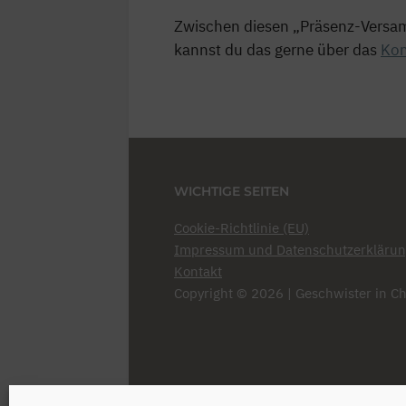
Zwischen diesen „Präsenz-Versam
kannst du das gerne über das
Kon
WICHTIGE SEITEN
Cookie-Richtlinie (EU)
Impressum und Datenschutzerkläru
Kontakt
Copyright © 2026 | Geschwister in Ch