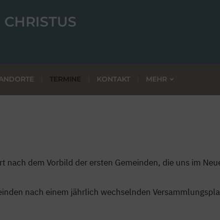
 CHRISTUS
ANDORTE
TERMINE
KONTAKT
MEHR
rt nach dem Vorbild der ersten Gemeinden, die uns im Ne
meinden nach einem jährlich wechselnden Versammlungspla